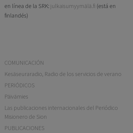
en línea de la SRK:
julkaisumyymälä.fi
(está en
finlandés)
COMUNICACIÓN
Kesäseuraradio, Radio de los servicios de verano
PERIÓDICOS
Päivämies
Las publicaciones internacionales del Periódico
Misionero de Sion
PUBLICACIONES