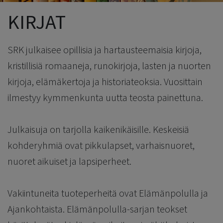
KIRJAT
SRK julkaisee opillisia ja hartausteemaisia kirjoja,
kristillisiä romaaneja, runokirjoja, lasten ja nuorten
kirjoja, elämäkertoja ja historiateoksia. Vuosittain
ilmestyy kymmenkunta uutta teosta painettuna.
Julkaisuja on tarjolla kaikenikäisille. Keskeisiä
kohderyhmiä ovat pikkulapset, varhaisnuoret,
nuoret aikuiset ja lapsiperheet.
Vakiintuneita tuoteperheitä ovat Elämänpolulla ja
Ajankohtaista. Elämänpolulla-sarjan teokset