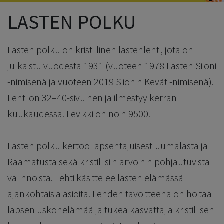
LASTEN POLKU
Lasten polku on kristillinen lastenlehti, jota on
julkaistu vuodesta 1931 (vuoteen 1978 Lasten Siioni
-nimisenä ja vuoteen 2019 Siionin Kevät -nimisenä).
Lehti on 32–40-sivuinen ja ilmestyy kerran
kuukaudessa. Levikki on noin 9500.
Lasten polku kertoo lapsentajuisesti Jumalasta ja
Raamatusta sekä kristillisiin arvoihin pohjautuvista
valinnoista. Lehti käsittelee lasten elämässä
ajankohtaisia asioita. Lehden tavoitteena on hoitaa
lapsen uskonelämää ja tukea kasvattajia kristillisen