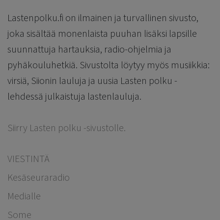
Lastenpolku.fi on ilmainen ja turvallinen sivusto,
joka sisältää monenlaista puuhan lisäksi lapsille
suunnattuja hartauksia, radio-ohjelmia ja
pyhäkouluhetkiä. Sivustolta löytyy myös musiikkia:
virsiä, Siionin lauluja ja uusia Lasten polku -
lehdessä julkaistuja lastenlauluja.
Siirry Lasten polku -sivustolle.
VIESTINTÄ
Kesäseuraradio
Medialle
Some