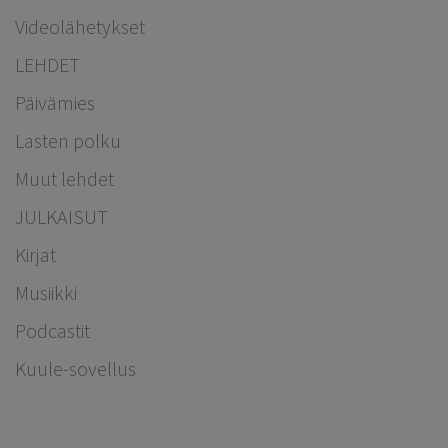
Videolähetykset
LEHDET
Päivämies
Lasten polku
Muut lehdet
JULKAISUT
Kirjat
Musiikki
Podcastit
Kuule-sovellus