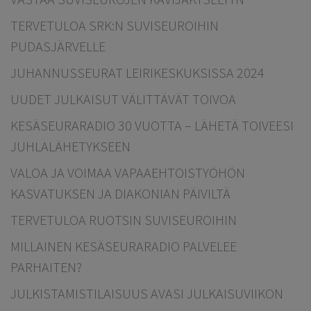
TERVETULOA SRK:N SUVISEUROIHIN
PUDASJÄRVELLE
JUHANNUSSEURAT LEIRIKESKUKSISSA 2024
UUDET JULKAISUT VÄLITTÄVÄT TOIVOA
KESÄSEURARADIO 30 VUOTTA – LÄHETÄ TOIVEESI
JUHLALÄHETYKSEEN
VALOA JA VOIMAA VAPAAEHTOISTYÖHÖN
KASVATUKSEN JA DIAKONIAN PÄIVILTÄ
TERVETULOA RUOTSIN SUVISEUROIHIN
MILLAINEN KESÄSEURARADIO PALVELEE
PARHAITEN?
JULKISTAMISTILAISUUS AVASI JULKAISUVIIKON