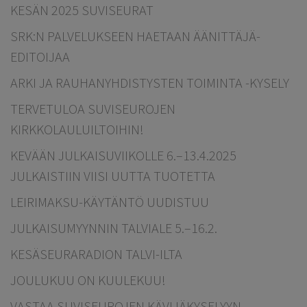
KESÄN 2025 SUVISEURAT
SRK:N PALVELUKSEEN HAETAAN ÄÄNITTÄJÄ-
EDITOIJAA
ARKI JA RAUHANYHDISTYSTEN TOIMINTA -KYSELY
TERVETULOA SUVISEUROJEN
KIRKKOLAULUILTOIHIN!
KEVÄÄN JULKAISUVIIKOLLE 6.–13.4.2025
JULKAISTIIN VIISI UUTTA TUOTETTA
LEIRIMAKSU-KÄYTÄNTÖ UUDISTUU
JULKAISUMYYNNIN TALVIALE 5.–16.2.
KESÄSEURARADION TALVI-ILTA
JOULUKUU ON KUULEKUU!
VASTAA SUVISEUROJEN KÄVIJÄKYSELYYN