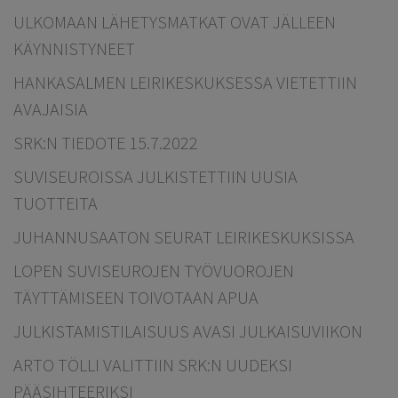
ULKOMAAN LÄHETYSMATKAT OVAT JÄLLEEN
KÄYNNISTYNEET
HANKASALMEN LEIRIKESKUKSESSA VIETETTIIN
AVAJAISIA
SRK:N TIEDOTE 15.7.2022
SUVISEUROISSA JULKISTETTIIN UUSIA
TUOTTEITA
JUHANNUSAATON SEURAT LEIRIKESKUKSISSA
LOPEN SUVISEUROJEN TYÖVUOROJEN
TÄYTTÄMISEEN TOIVOTAAN APUA
JULKISTAMISTILAISUUS AVASI JULKAISUVIIKON
ARTO TÖLLI VALITTIIN SRK:N UUDEKSI
PÄÄSIHTEERIKSI