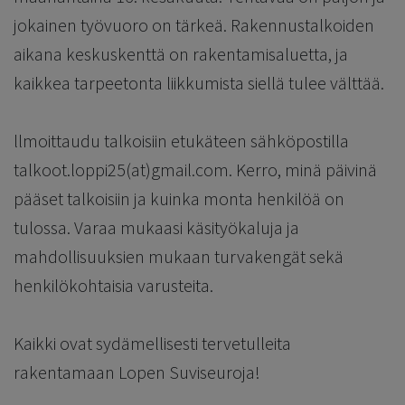
jokainen työvuoro on tärkeä. Rakennustalkoiden
aikana keskuskenttä on rakentamisaluetta, ja
kaikkea tarpeetonta liikkumista siellä tulee välttää.
llmoittaudu talkoisiin etukäteen sähköpostilla
talkoot.loppi25(at)gmail.com. Kerro, minä päivinä
pääset talkoisiin ja kuinka monta henkilöä on
tulossa. Varaa mukaasi käsityökaluja ja
mahdollisuuksien mukaan turvakengät sekä
henkilökohtaisia varusteita.
Kaikki ovat sydämellisesti tervetulleita
rakentamaan Lopen Suviseuroja!