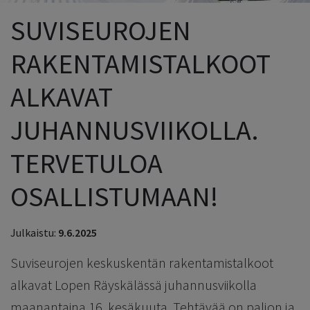
SUVISEUROJEN
RAKENTAMISTALKOOT
ALKAVAT
JUHANNUSVIIKOLLA.
TERVETULOA
OSALLISTUMAAN!
Julkaistu:
9.6.2025
Suviseurojen keskuskentän rakentamistalkoot
alkavat Lopen Räyskälässä juhannusviikolla
maanantaina 16. kesäkuuta. Tehtävää on paljon ja