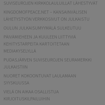
SUVISEUROJEN KIRKKOLAULUILLAT LÄHESTYVÄT
KINGDOMOFPEACE.NET – KANSAINVÄLISEN
LÄHETYSTYÖN VERKKOSIVUT ON JULKAISTU
OULUN JULKAISUMYYMÄLÄ SULKEUTUU
PÄIVÄMIEHEEN JA KUULEEN LIITTYVIÄ
KEHITYSTARPEITA KARTOITETAAN
MEDIAKYSELYLLÄ
PUDASJÄRVEN SUVISEUROJEN SEURAMERKKI
JULKAISTIIN
NUORET KOKOONTUVAT LAULAMAAN
SYYSKUUSSA
VIELÄ ON AIKAA OSALLISTUA
KIRJOITUSKILPAILUIHIN