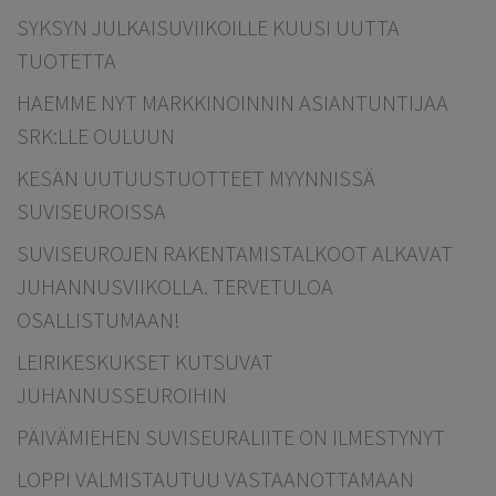
SYKSYN JULKAISUVIIKOILLE KUUSI UUTTA
TUOTETTA
HAEMME NYT MARKKINOINNIN ASIANTUNTIJAA
SRK:LLE OULUUN
KESÄN UUTUUSTUOTTEET MYYNNISSÄ
SUVISEUROISSA
SUVISEUROJEN RAKENTAMISTALKOOT ALKAVAT
JUHANNUSVIIKOLLA. TERVETULOA
OSALLISTUMAAN!
LEIRIKESKUKSET KUTSUVAT
JUHANNUSSEUROIHIN
PÄIVÄMIEHEN SUVISEURALIITE ON ILMESTYNYT
LOPPI VALMISTAUTUU VASTAANOTTAMAAN